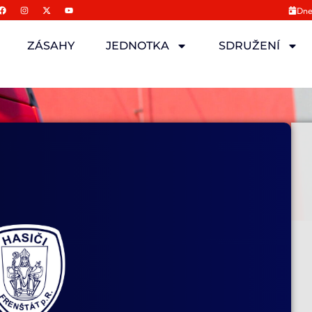
Dne
ZÁSAHY
JEDNOTKA
SDRUŽENÍ