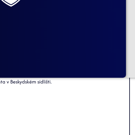
a v Beskydském sídlišti.