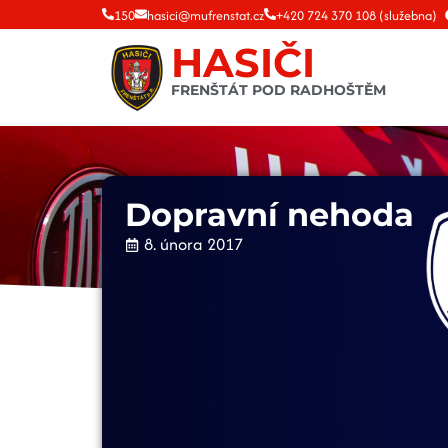
150
hasici@mufrenstat.cz
+420 724 370 108 (služebna)
HASIČI
FRENŠTÁT POD RADHOŠTĚM
Dopravní nehoda
8. února 2017