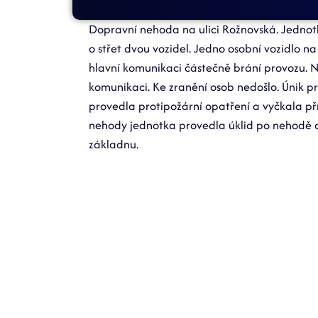
Dopravní nehoda na ulici Rožnovská. Jednot
o střet dvou vozidel. Jedno osobní vozidlo n
hlavní komunikaci částečně brání provozu. Na
komunikaci. Ke zranění osob nedošlo. Únik pr
provedla protipožární opatření a vyčkala p
nehody jednotka provedla úklid po nehodě a 
základnu.