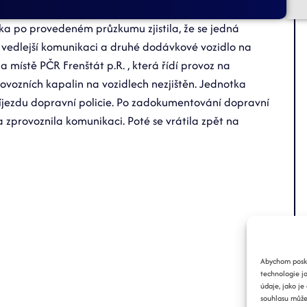
ka po provedeném průzkumu zjistila, že se jedná
a vedlejší komunikaci a druhé dodávkové vozidlo na
 místě PČR Frenštát p.R. , která řídí provoz na
ovozních kapalin na vozidlech nezjištěn. Jednotka
říjezdu dopravní policie. Po zadokumentování dopravní
zprovoznila komunikaci. Poté se vrátila zpět na
Abychom poskyt
technologie j
údaje, jako j
souhlasu může 