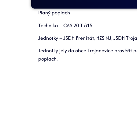
Planý poplach
Technika – CAS 20 T 815
Jednotky – JSDH Frenštát, HZS NJ, JSDH Troj
Jednotky jely do obce Trojanovice prověřit po
poplach.