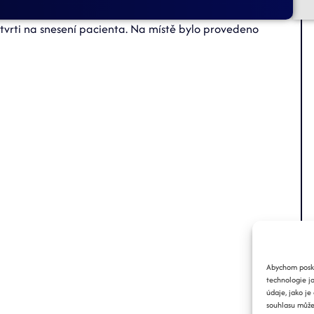
tvrti na snesení pacienta. Na místě bylo provedeno
Abychom poskyt
technologie j
údaje, jako j
souhlasu může 