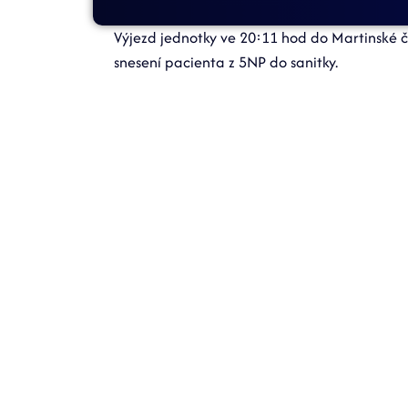
Výjezd jednotky ve 20:11 hod do Martinské č
snesení pacienta z 5NP do sanitky.