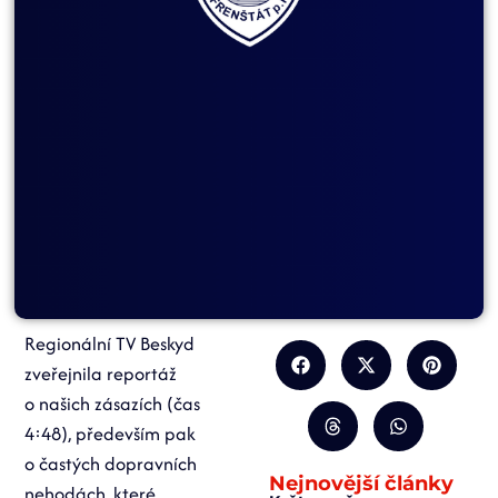
Regionální TV Beskyd
zveřejnila reportáž
o našich zásazích (čas
4:48), především pak
o častých dopravních
Nejnovější články
nehodách, které