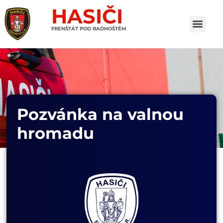
HASIČI
FRENŠTÁT POD RADHOŠTĚM
Pozvánka na valnou
hromadu