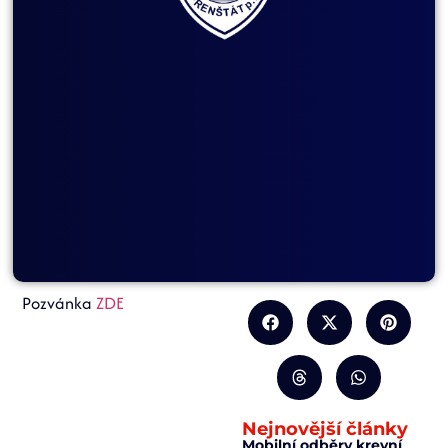
Pozvánka
ZDE
Nejnovější články
Mobilní odběry krevní