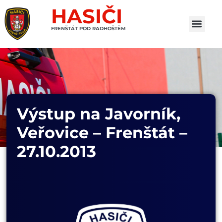
HASIČI
FRENŠTÁT POD RADHOŠTĚM
Výstup na Javorník,
Veřovice – Frenštát –
27.10.2013